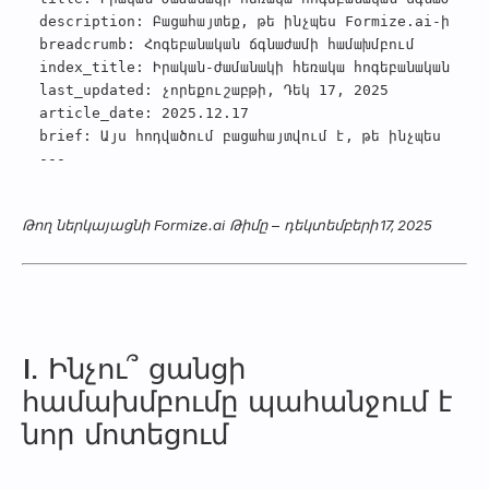
description
:
Բացահայտեք, թե ինչպես Formize.ai-ի AI 
breadcrumb
:
Հոգեբանական ճգնաժամի համախմբում
index_title
:
Իրական‑ժամանակի հեռակա հոգեբանական ճգն
last_updated
:
չորեքուշաբթի, Դեկ 17, 2025
article_date
:
2025.12.17
brief
:
Այս հոդվածում բացահայտվում է, թե ինչպես Form
---
Թող ներկայացնի
Formize.ai
Թիմը
–
դեկտեմբերի 17, 2025
1. Ինչու՞ ցանցի
համախմբումը պահանջում է
նոր մոտեցում