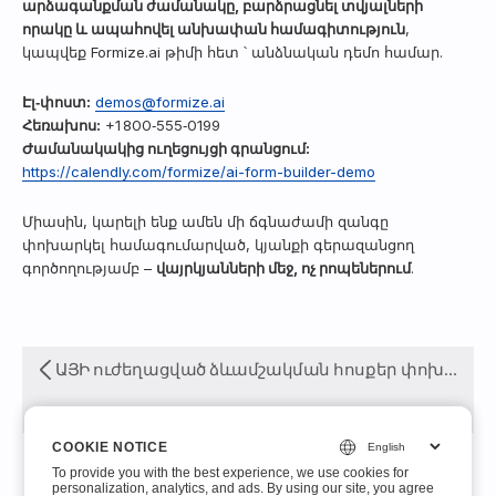
արձագանքման ժամանակը, բարձրացնել տվյալների
որակը և ապահովել անխափան համագիտություն
,
կապվեք Formize.ai թիմի հետ ՝ անձնական դեմո համար.
Էլ‑փոստ:
demos@formize.ai
Հեռախոս:
+1 800‑555‑0199
Ժամանակակից ուղեցույցի գրանցում:
https://calendly.com/formize/ai-form-builder-demo
Միասին, կարելի ենք ամեն մի ճգնաժամի զանգը
փոխարկել համագումարված, կյանքի գերազանցող
գործողությամբ –
վայրկյանների մեջ, ոչ րոպեներում
.
ԱՅԻ ուժեղացված ձևամշակման հոսքեր փոխում են հաճախորդների ընդունման գործընթացը
COOKIE NOTICE
COOKIE NOTICE
To provide you with the best experience, we use cookies for
To provide you with the best experience, we use cookies for
personalization, analytics, and ads. By using our site, you agree
personalization, analytics, and ads. By using our site, you agree