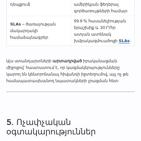
դեպքում)
ամերիկյան ֆեդերալ
գործառույթների համար:
99.9 % հասանելիության
SLAs
– ծառայության
երաշխիք և 30 Ր/հր
մակարդակի
ատյան ատենակ
համաձայնագրեր
խմբակազմուածոցի
SLAs
:
Այս ստանդարտների
արտադրված
իրականացման
միջոցով՝ հաստատում է, որ կազմակերպությունները
կարող են կենտրոնանալ հիվանդի իջտեղումով, այլ ոչ թե
համապատասխանող նպատակների լրացման հետ:
5. Ոչափչական
օգտակարություններ