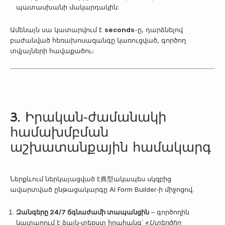
պատասխանի մակարդակին:
Ամենայն սա կատարվում է
seconds
-ը, դարձնելով
բաժանված հեռախոսազանգը կառուցված, գործող
տվյալների հավաքածու։
3. Իրական‑ժամանակի
համախմբման
աշխատանքային համակարգ
Ներքևում ներկայացված է典型ակապես սկզբից
ավարտված ընթացակարգը AI Form Builder‑ի միջոցով.
Զանգերը 24/7 ճգնաժամի տապանցին
– գործողին
կատարում է ձայն‑տեքստ հրահանգ՝
«Ստեղծիր