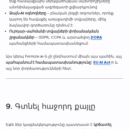
ենք համայնքային սերկվածության նախորոշիչները
անոնիմալացված ագրեգատի քվեարկյունով:
Ձայն‑AI օգնողները
– բնական լեզվի ռոբոտներ, որոնք
կարող են հավաքել առաջադիմի տվյալները, մինչ
ձայնավոր գործառունը դիմում է:
Ուրդար-սահմանի տվյալների փոխանակման
շրջանակներ
– GDPR, CCPA և արտածվող
DORA
պահանջների համապատասխանեցում:
Այս կերպ Formize.ai-ն չի ընդհատում միայն այս պահին, այլ
պահպանում է համապատասխանությունը
՝
EU AI Act
‑ի և
այլ նոր փորձառությունների հետ:
9. Գտնել հաջորդ քայլը
Եթե ձեր կազմակերպությունը պատրաստ է
կրճատել