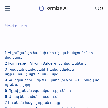
Formize AI
Գլխավոր
բլոգ
1. Ինչու՞ ցանցի համախմբումը պահանջում է նոր
մոտեցում
2. Formize.ai-ի AI Form Builder-ը ներկայացնելով
3. Իրական‑ժամանակի համախմբման
աշխատանքային համակարգ
4. Կարգավորումներ & ապահովություն – կառուցված,
ոչ թե ավելորդ
5. Ոչափչական օգտակարություններ
6. Արագ ներդրման ծրագրում
7. Իրական հաջողության դեպք