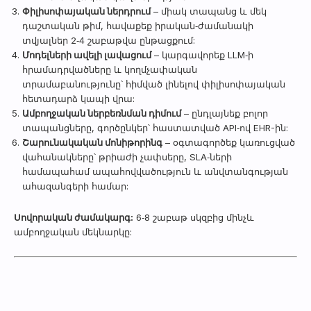
Փիլիսոփայական ներդրում
– միակ տապանց և մեկ
դաշտական թիմ, հավաքեք իրական‑ժամանակի
տվյալներ 2‑4 շաբաթվա ընթացքում:
Մոդելների ավելի լավացում
– կարգավորեք LLM‑ի
հրամադրվածները և կողմչափական
տրամաբանությունը՝ հիմված լինելով փիլիսոփայական
հետադարձ կապի վրա:
Ամբողջական ներբեռնման դիմում
– ընդլայնեք բոլոր
տապանցները, գործընկեր՝ հաստատված API‑ով EHR-ին:
Շարունակական մոնիթորինգ
– օգտագործեք կառուցված
վահանակները՝ թրիաժի չափսերը, SLA‑ների
համապահամ ապահովվածություն և անվտանգության
ահազանգերի համար:
Սովորական ժամակարգ:
6‑8 շաբաթ սկզբից մինչև
ամբողջական մեկնարկը: