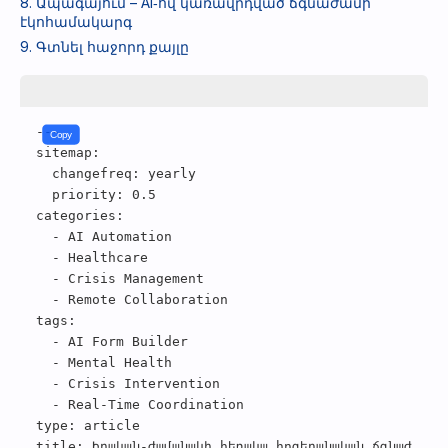
8. Ապագայում – AI‑ով կառավրդված ճգնաժամի
էկոհամակարգ
9. Գտնել հաջորդ քայլը
---
Copy
sitemap
:
changefreq
:
yearly
priority
:
0.5
categories
:
- 
AI Automation
- 
Healthcare
- 
Crisis Management
- 
Remote Collaboration
tags
:
- 
AI Form Builder
- 
Mental Health
- 
Crisis Intervention
- 
Real‑Time Coordination
type
:
article
title
:
Իրական‑ժամանակի հեռակա հոգեբանական ճգնաժամի 