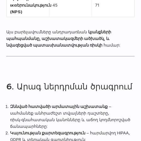
ικαերունակություն
45
71
(NPS)
Այս բարելավումները անդրադառնան
կյանքների
պահպանմանը, աշխատակազմերի ածխածկ, և
նվազեցված պատասխանատվության ռիսկի
համար:
6. Արագ ներդրման ծրագրում
Զննված հատվածի արմատային աշխատանք
–
սահմանեք անհրաժեշտ տվյալների դաշտերը,
ռիսկ‑գնահատական կանոնները և աճող կողմնորոշված
ճանապարհները:
Կայունության քարտեզագրություն
– հարմարվող HIPAA,
GDPR և տեղական գաղտնիություն: