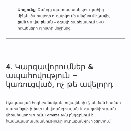
Արդյունք:
Զանգը պատասխանելու պահից
մինչև ծառայողի ուղարկումը անցնում է
չավել
քան 90 վայրկյան
– զգալի բարելավում 5‑10
րոպեների ոլորտի միջինից։
4. Կարգավորումներ &
ապահովություն –
կառուցված, ոչ թե ավելորդ
Ԣսպասված հոգեբանական տվյալների մշակման համար
պահանջվի խիստ անվտանգության և գաղտնիության
վերահսկողություն։ Formize.ai-ն ընդգրկում է
համապատասխանությունը յուրաքանչյուր շերտում.