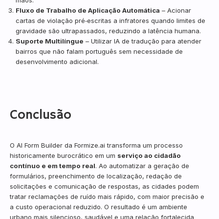
Fluxo de Trabalho de Aplicação Automática
– Acionar
cartas de violação pré‑escritas a infratores quando limites de
gravidade são ultrapassados, reduzindo a latência humana.
Suporte Multilíngue
– Utilizar IA de tradução para atender
bairros que não falam português sem necessidade de
desenvolvimento adicional.
Conclusão
O AI Form Builder da Formize.ai transforma um processo
historicamente burocrático em um
serviço ao cidadão
contínuo e em tempo real
. Ao automatizar a geração de
formulários, preenchimento de localização, redação de
solicitações e comunicação de respostas, as cidades podem
tratar reclamações de ruído mais rápido, com maior precisão e
a custo operacional reduzido. O resultado é um ambiente
urbano mais silencioso, saudável e uma relação fortalecida