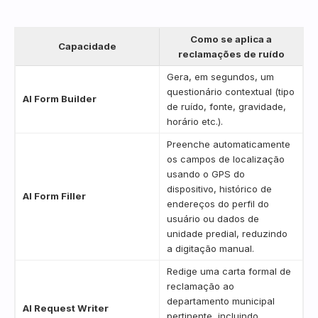
Como se aplica a
Capacidade
reclamações de ruído
Gera, em segundos, um
questionário contextual (tipo
AI Form Builder
de ruído, fonte, gravidade,
horário etc.).
Preenche automaticamente
os campos de localização
usando o GPS do
dispositivo, histórico de
AI Form Filler
endereços do perfil do
usuário ou dados de
unidade predial, reduzindo
a digitação manual.
Redige uma carta formal de
reclamação ao
departamento municipal
AI Request Writer
pertinente, incluindo