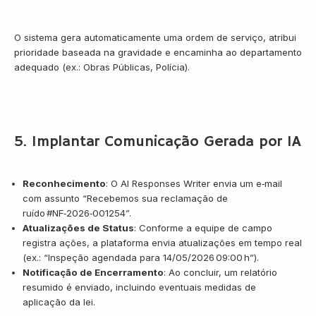
O sistema gera automaticamente uma ordem de serviço, atribui
prioridade baseada na gravidade e encaminha ao departamento
adequado (ex.: Obras Públicas, Polícia).
5. Implantar Comunicação Gerada por IA
Reconhecimento
: O AI Responses Writer envia um e‑mail
com assunto “Recebemos sua reclamação de
ruído #NF‑2026‑001254”.
Atualizações de Status
: Conforme a equipe de campo
registra ações, a plataforma envia atualizações em tempo real
(ex.: “Inspeção agendada para 14/05/2026 09:00 h”).
Notificação de Encerramento
: Ao concluir, um relatório
resumido é enviado, incluindo eventuais medidas de
aplicação da lei.