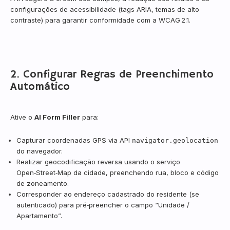
configurações de acessibilidade (tags ARIA, temas de alto
contraste) para garantir conformidade com a WCAG 2.1.
2. Configurar Regras de Preenchimento
Automático
Ative o
AI Form Filler
para:
Capturar coordenadas GPS via API
navigator.geolocation
do navegador.
Realizar geocodificação reversa usando o serviço
Open‑Street‑Map da cidade, preenchendo rua, bloco e código
de zoneamento.
Corresponder ao endereço cadastrado do residente (se
autenticado) para pré‑preencher o campo “Unidade /
Apartamento”.