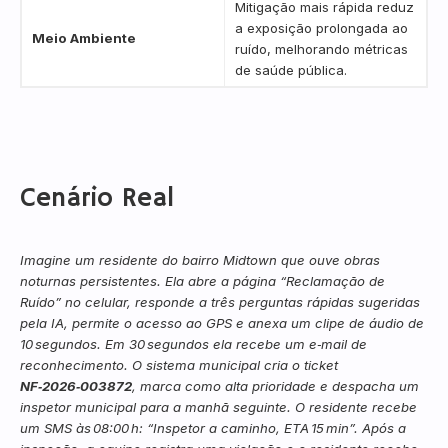
Mitigação mais rápida reduz
a exposição prolongada ao
Meio Ambiente
ruído, melhorando métricas
de saúde pública.
Cenário Real
Imagine um residente do bairro Midtown que ouve obras
noturnas persistentes. Ela abre a página “Reclamação de
Ruído” no celular, responde a três perguntas rápidas sugeridas
pela IA, permite o acesso ao GPS e anexa um clipe de áudio de
10 segundos. Em 30 segundos ela recebe um e‑mail de
reconhecimento. O sistema municipal cria o ticket
NF‑2026‑003872
, marca como alta prioridade e despacha um
inspetor municipal para a manhã seguinte. O residente recebe
um SMS às 08:00 h: “Inspetor a caminho, ETA 15 min”. Após a