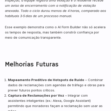
inspeção, a equipe registra uma violação e o residente recebe
um aviso de encerramento com a notificação de violação
anexada. Todo o ciclo durou menos de 4 horas, comparado aos
habituais 3‑5 dias de um processo manual.
Esse exemplo demonstra como o AI Form Builder não só acelera
os tempos de resposta, mas também constrói confiança por
meio de comunicação transparente.
Melhorias Futuras
Mapeamento Preditivo de Hotspots de Ruído
– Combinar
dados de reclamações com agendas de tráfego e obras para
prever futuros pontos críticos.
Captura de Reclamações por Voz
– Integrar com
assistentes inteligentes (ex.: Alexa, Google Assistant)
permitindo que moradores façam a reclamação sem usar as
mãos.