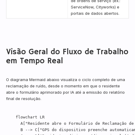
de ordens de serviço (ex.:
ServiceNow, Cityworks) e
portais de dados abertos.
Visão Geral do Fluxo de Trabalho
em Tempo Real
O diagrama Mermaid abaixo visualiza o ciclo completo de uma
reclamação de ruído, desde o momento em que o residente
abre o formulário aprimorado por IA até a emissão do relatório
final de resolução.
  flowchart LR

    A["Residente abre o Formulário de Reclamação de
    B --> C["GPS do dispositivo preenche automaticam