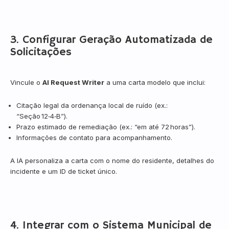
3. Configurar Geração Automatizada de
Solicitações
Vincule o
AI Request Writer
a uma carta modelo que inclui:
Citação legal da ordenança local de ruído (ex.:
“Seção 12‑4‑B”).
Prazo estimado de remediação (ex.: “em até 72 horas”).
Informações de contato para acompanhamento.
A IA personaliza a carta com o nome do residente, detalhes do
incidente e um ID de ticket único.
4. Integrar com o Sistema Municipal de